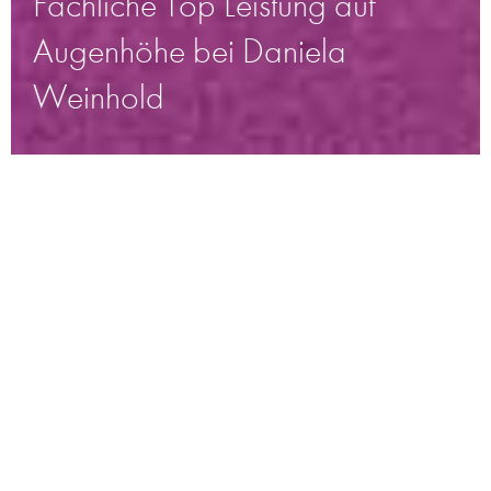
Fachliche Top Leistung auf
Augenhöhe bei Daniela
Weinhold